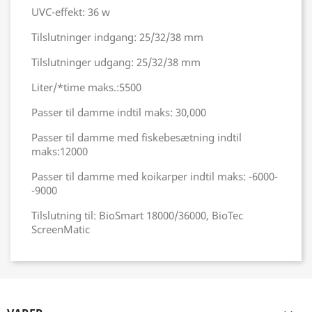
UVC-effekt: 36 w
Tilslutninger indgang: 25/32/38 mm
Tilslutninger udgang: 25/32/38 mm
Liter/*time maks.:5500
Passer til damme indtil maks: 30,000
Passer til damme med fiskebesætning indtil
maks:12000
Passer til damme med koikarper indtil maks: -6000-
-9000
Tilslutning til: BioSmart 18000/36000, BioTec
ScreenMatic