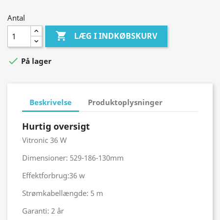
Antal

LÆG I INDKØBSKURV

På lager
Beskrivelse
Produktoplysninger
Hurtig oversigt
Vitronic 36 W
Dimensioner: 529-186-130mm
Effektforbrug:36 w
Strømkabellængde: 5 m
Garanti: 2 år