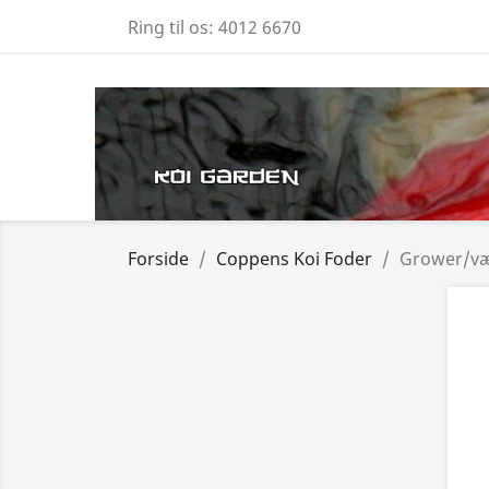
Ring til os:
4012 6670
Forside
Coppens Koi Foder
Grower/v