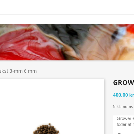
ækst 3-mm 6 mm
GROW
400,00 kr
Inkl. moms
Grower e
foder af h