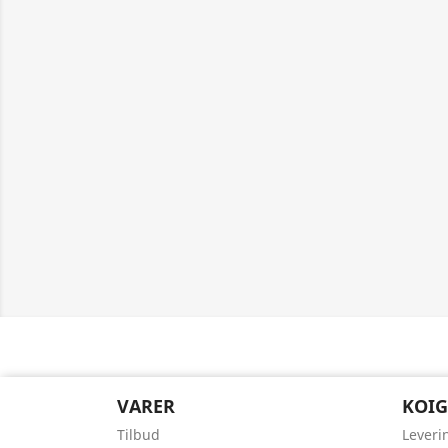
VARER
KOIG
Tilbud
Leveri